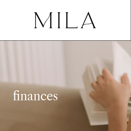
finances