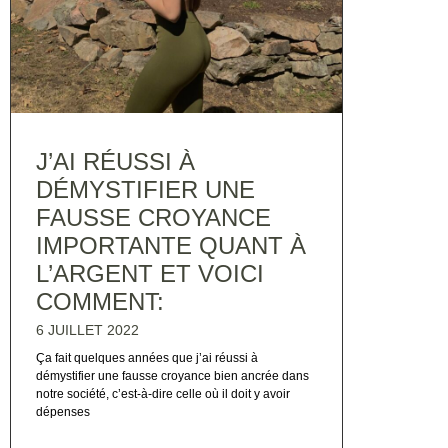
J’AI RÉUSSI À
DÉMYSTIFIER UNE
FAUSSE CROYANCE
IMPORTANTE QUANT À
L’ARGENT ET VOICI
COMMENT:
6 JUILLET 2022
Ça fait quelques années que j’ai réussi à
démystifier une fausse croyance bien ancrée dans
notre société, c’est-à-dire celle où il doit y avoir
dépenses